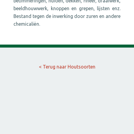
betimmeringen, huiden, dekken, fineer, draaiwerk,
beeldhouwwerk, knoppen en grepen, lijsten enz.
Bestand tegen de inwerking door zuren en andere
chemicaliën.
< Terug naar Houtsoorten